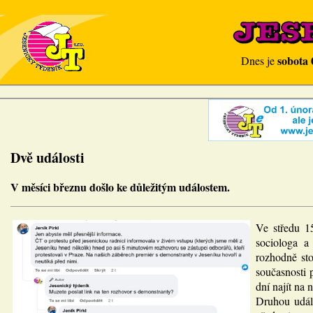
sobota 
Dnes je
Dvě události
V měsíci březnu došlo ke důležitým událostem.
Ve středu 15
sociologa a
rozhodně sto
současnosti 
dní najít na
Druhou událo